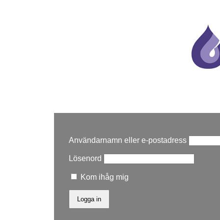
Användarnamn eller e-postadress
Lösenord
Kom ihåg mig