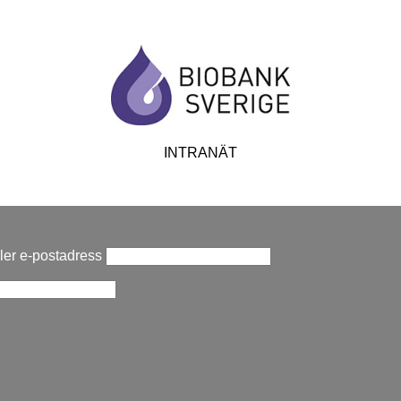
INTRANÄT
er e-postadress