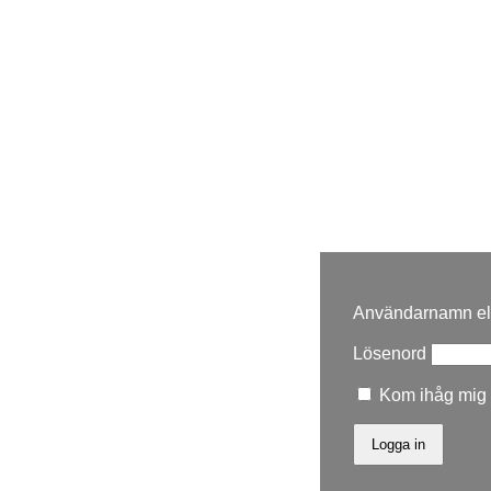
Användarnamn ell
Lösenord
Kom ihåg mig