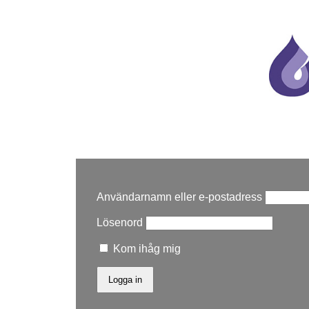
Användarnamn eller e-postadress
Lösenord
Kom ihåg mig