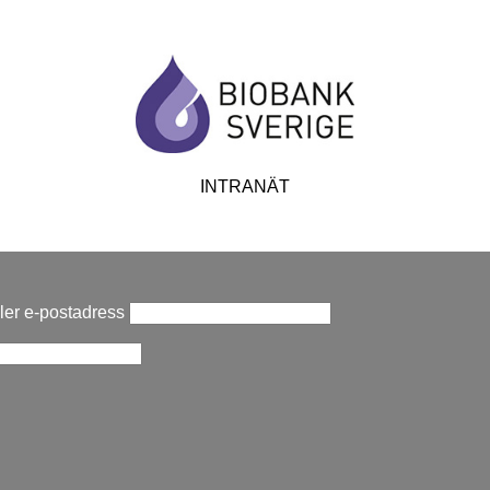
INTRANÄT
er e-postadress