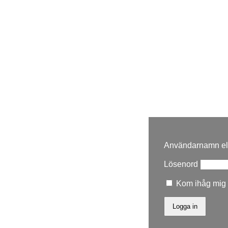
Användarnamn ell
Lösenord
Kom ihåg mig