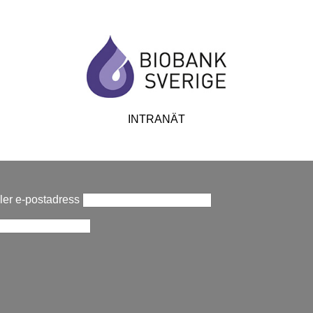
INTRANÄT
er e-postadress