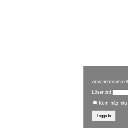
Användarnamn ell
Lösenord
Kom ihåg mig