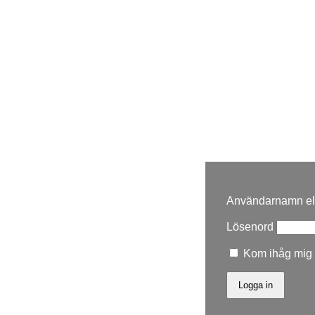
Användarnamn ell
Lösenord
Kom ihåg mig