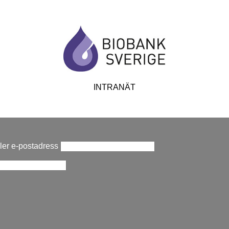
INTRANÄT
er e-postadress