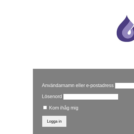
Användarnamn eller e-postadress
Lösenord
Kom ihåg mig