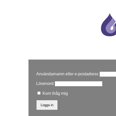
Användarnamn eller e-postadress
Lösenord
Kom ihåg mig