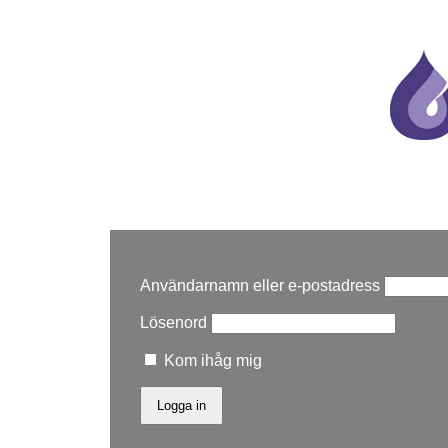
Användarnamn eller e-postadress
Lösenord
Kom ihåg mig